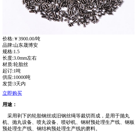
价格:
￥3900.00
/吨
品牌:山东晟博安
规格:1.5
长度:3.0mm左右
材质:轮胎丝
起订:1吨
供应:10000吨
发货:3天内
立即购买
用途：
采用剥下的轮胎钢丝或旧钢丝绳等裁切而成，是用于抛丸
机、抛丸设备、喷丸设备、喷砂机、钢材预处理生产线、钢板
预处理生产线、
钢结构预处理生产线的磨料
。