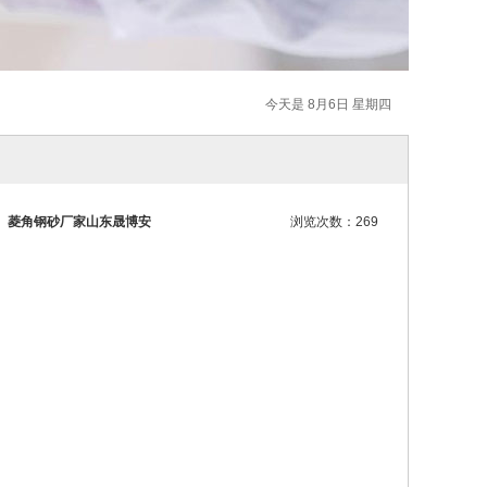
今天是 8月6日 星期四
m）菱角钢砂厂家山东晟博安
浏览次数：269