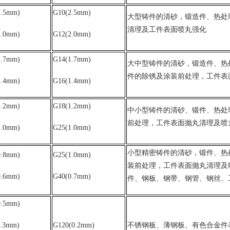
2.5mm)
G10(2.5mm)
大型铸件的清砂，锻造件、热处
清理及工件表面喷丸强化
2.0mm)
G12(2.0mm)
1.7mm)
G14(1.7mm)
大中型铸件的清砂，锻造件、热
件的除锈及涂装前处理，工件表
1.4mm)
G16(1.4mm)
1.2mm)
G18(1.2mm)
中小型铸件的清砂、锻件、热处
前处理，工件表面抛丸清理及喷
1.0mm)
G25(1.0mm)
小型精密铸件的清砂，锻件、热
0.8mm)
G25(1.0mm)
装前处理，工件表面抛丸清理及
0.6mm)
G40(0.7mm)
件、钢板、钢带、钢管、钢丝、
0.5mm)
0.3mm)
G120(0.2mm)
不锈钢板、薄钢板、有色合金件