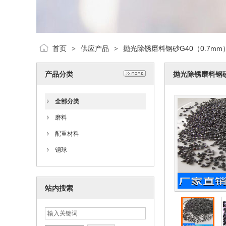
首页
供应产品
抛光除锈磨料钢砂G40（0.7m
>
>
产品分类
抛光除锈磨料钢砂
全部分类
磨料
配重材料
钢球
站内搜索