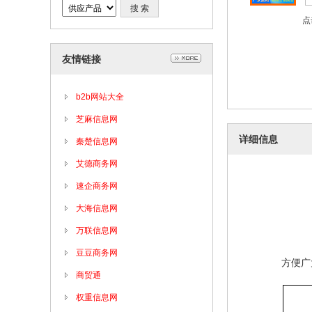
点
友情链接
b2b网站大全
芝麻信息网
详细信息
秦楚信息网
艾德商务网
速企商务网
大海信息网
万联信息网
豆豆商务网
方便广
商贸通
权重信息网