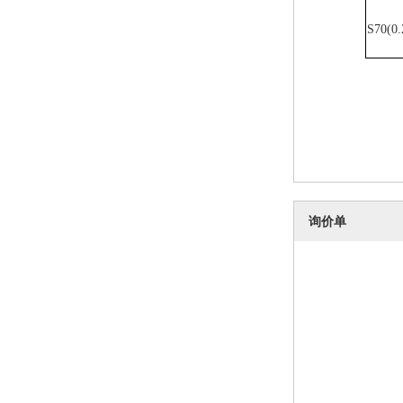
S70(0
询价单