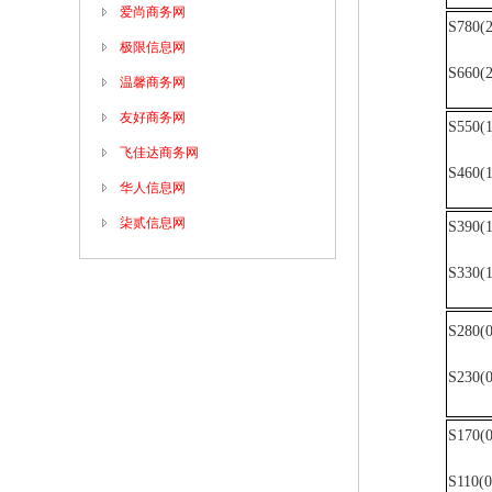
爱尚商务网
S780(
极限信息网
S660(
温馨商务网
友好商务网
S550(
飞佳达商务网
S460(
华人信息网
柒贰信息网
S390(
S330(
S280(
S230(
S170(
S110(