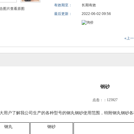
有效期至：
长期有效
击图片查看原图
最后更新：
2022-06-02 09:56
«上
钢砂
点击：：125927
大用户了解我公司生产的各种型号的钢丸钢砂使用范围，特附钢丸钢砂各
钢丸
钢砂