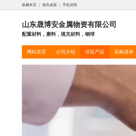
收藏本页
|
保存桌面
|
手机浏览
山东晟博安金属物资有限公司
配重材料，磨料，填充材料，钢球
网站首页
公司介绍
供应产品
采购清单